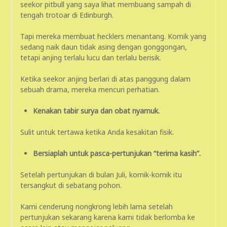
seekor pitbull yang saya lihat membuang sampah di
tengah trotoar di Edinburgh.
Tapi mereka membuat hecklers menantang. Komik yang
sedang naik daun tidak asing dengan gonggongan,
tetapi anjing terlalu lucu dan terlalu berisik.
Ketika seekor anjing berlari di atas panggung dalam
sebuah drama, mereka mencuri perhatian.
Kenakan tabir surya dan obat nyamuk.
Sulit untuk tertawa ketika Anda kesakitan fisik.
Bersiaplah untuk pasca-pertunjukan “terima kasih”.
Setelah pertunjukan di bulan Juli, komik-komik itu
tersangkut di sebatang pohon.
Kami cenderung nongkrong lebih lama setelah
pertunjukan sekarang karena kami tidak berlomba ke