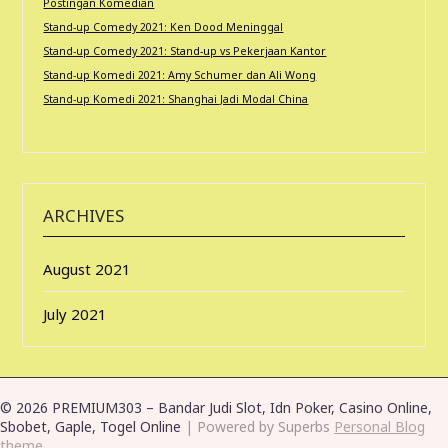
Postingan Komedian
Stand-up Comedy 2021: Ken Dood Meninggal
Stand-up Comedy 2021: Stand-up vs Pekerjaan Kantor
Stand-up Komedi 2021: Amy Schumer dan Ali Wong
Stand-up Komedi 2021: Shanghai Jadi Modal China
ARCHIVES
August 2021
July 2021
© 2026 PREMIUM303 – Bandar Judi Slot, Idn Poker, Casino Online,
Sbobet, Gaple, Togel Online
| Powered by Superbs
Personal Blog
theme