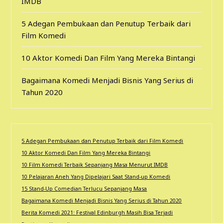
IMDB
5 Adegan Pembukaan dan Penutup Terbaik dari
Film Komedi
10 Aktor Komedi Dan Film Yang Mereka Bintangi
Bagaimana Komedi Menjadi Bisnis Yang Serius di
Tahun 2020
5 Adegan Pembukaan dan Penutup Terbaik dari Film Komedi
10 Aktor Komedi Dan Film Yang Mereka Bintangi
10 Film Komedi Terbaik Sepanjang Masa Menurut IMDB
10 Pelajaran Aneh Yang Dipelajari Saat Stand-up Komedi
15 Stand-Up Comedian Terlucu Sepanjang Masa
Bagaimana Komedi Menjadi Bisnis Yang Serius di Tahun 2020
Berita Komedi 2021: Festival Edinburgh Masih Bisa Terjadi