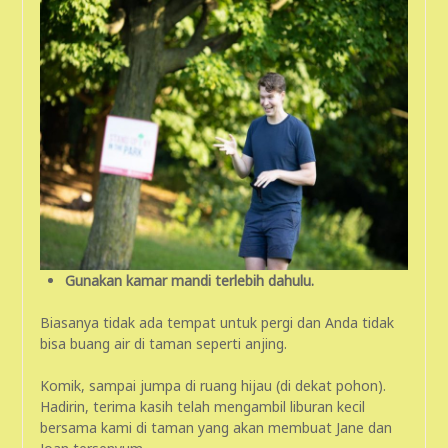
Gunakan kamar mandi terlebih dahulu.
Biasanya tidak ada tempat untuk pergi dan Anda tidak
bisa buang air di taman seperti anjing.
Komik, sampai jumpa di ruang hijau (di dekat pohon).
Hadirin, terima kasih telah mengambil liburan kecil
bersama kami di taman yang akan membuat Jane dan