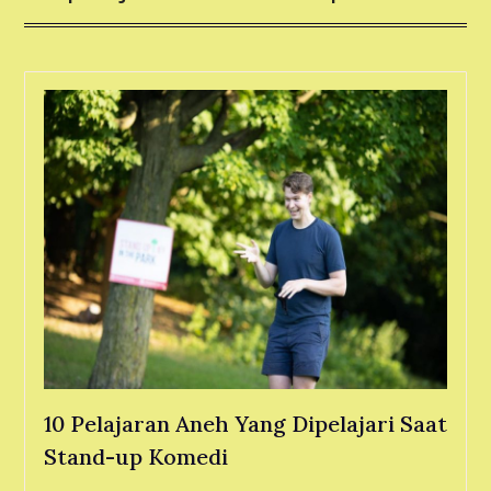
10 Pelajaran Aneh Yang Dipelajari Saat
Stand-up Komedi