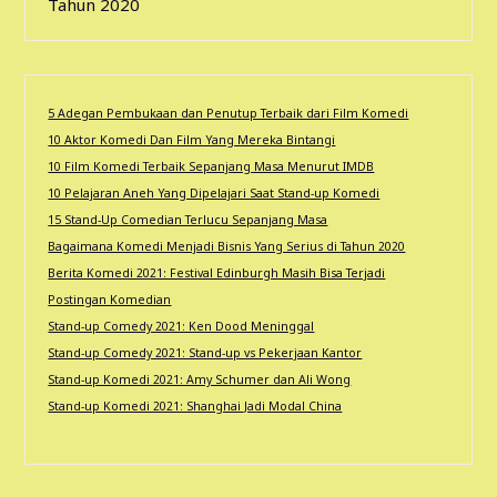
Tahun 2020
5 Adegan Pembukaan dan Penutup Terbaik dari Film Komedi
10 Aktor Komedi Dan Film Yang Mereka Bintangi
10 Film Komedi Terbaik Sepanjang Masa Menurut IMDB
10 Pelajaran Aneh Yang Dipelajari Saat Stand-up Komedi
15 Stand-Up Comedian Terlucu Sepanjang Masa
Bagaimana Komedi Menjadi Bisnis Yang Serius di Tahun 2020
Berita Komedi 2021: Festival Edinburgh Masih Bisa Terjadi
Postingan Komedian
Stand-up Comedy 2021: Ken Dood Meninggal
Stand-up Comedy 2021: Stand-up vs Pekerjaan Kantor
Stand-up Komedi 2021: Amy Schumer dan Ali Wong
Stand-up Komedi 2021: Shanghai Jadi Modal China