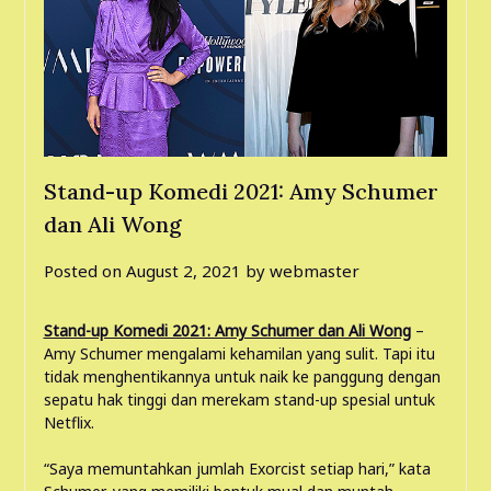
Stand-up Komedi 2021: Amy Schumer
dan Ali Wong
Posted on
August 2, 2021
by
webmaster
Stand-up Komedi 2021: Amy Schumer dan Ali Wong
–
Amy Schumer mengalami kehamilan yang sulit. Tapi itu
tidak menghentikannya untuk naik ke panggung dengan
sepatu hak tinggi dan merekam stand-up spesial untuk
Netflix.
“Saya memuntahkan jumlah Exorcist setiap hari,” kata