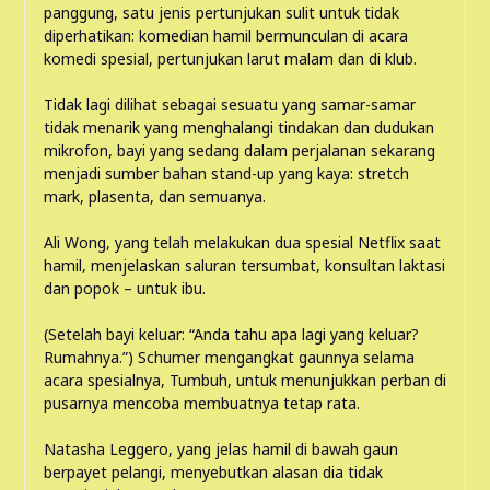
panggung, satu jenis pertunjukan sulit untuk tidak
diperhatikan: komedian hamil bermunculan di acara
komedi spesial, pertunjukan larut malam dan di klub.
Tidak lagi dilihat sebagai sesuatu yang samar-samar
tidak menarik yang menghalangi tindakan dan dudukan
mikrofon, bayi yang sedang dalam perjalanan sekarang
menjadi sumber bahan stand-up yang kaya: stretch
mark, plasenta, dan semuanya.
Ali Wong, yang telah melakukan dua spesial Netflix saat
hamil, menjelaskan saluran tersumbat, konsultan laktasi
dan popok – untuk ibu.
(Setelah bayi keluar: “Anda tahu apa lagi yang keluar?
Rumahnya.”) Schumer mengangkat gaunnya selama
acara spesialnya, Tumbuh, untuk menunjukkan perban di
pusarnya mencoba membuatnya tetap rata.
Natasha Leggero, yang jelas hamil di bawah gaun
berpayet pelangi, menyebutkan alasan dia tidak